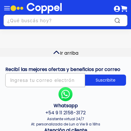
Ir arriba
Recibí las mejores ofertas y beneficios por correo
Suscribite
Whatsapp
+54 9 11 2158-3172
Asistente virtual 24/7
At. personalizada de Lun a Vie 9 a 18hs
Atención al cliente