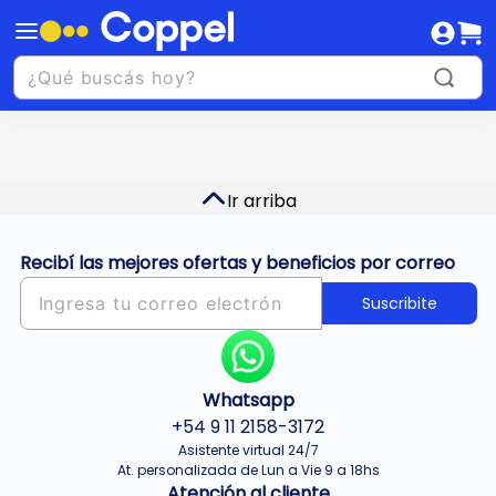
Ir arriba
Recibí las mejores ofertas y beneficios por correo
Suscribite
Whatsapp
+54 9 11 2158-3172
Asistente virtual 24/7
At. personalizada de Lun a Vie 9 a 18hs
Atención al cliente