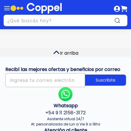
Ir arriba
Recibí las mejores ofertas y beneficios por correo
Suscribite
Whatsapp
+54 9 11 2158-3172
Asistente virtual 24/7
At. personalizada de Lun a Vie 9 a 18hs
Atención al cliente