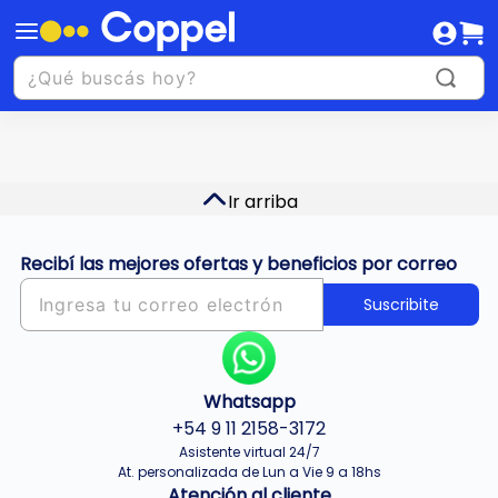
Ir arriba
Recibí las mejores ofertas y beneficios por correo
Suscribite
Whatsapp
+54 9 11 2158-3172
Asistente virtual 24/7
At. personalizada de Lun a Vie 9 a 18hs
Atención al cliente