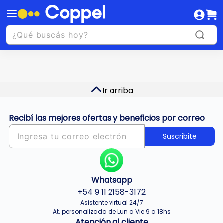
Ir arriba
Recibí las mejores ofertas y beneficios por correo
Suscribite
Whatsapp
+54 9 11 2158-3172
Asistente virtual 24/7
At. personalizada de Lun a Vie 9 a 18hs
Atención al cliente