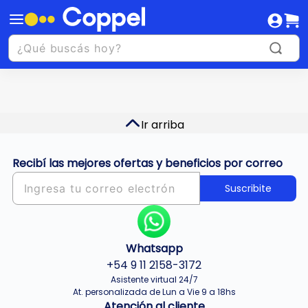
Ir arriba
Recibí las mejores ofertas y beneficios por correo
Suscribite
Whatsapp
+54 9 11 2158-3172
Asistente virtual 24/7
At. personalizada de Lun a Vie 9 a 18hs
Atención al cliente