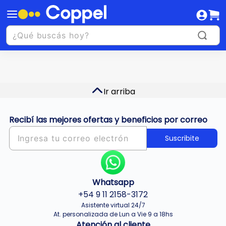
Ir arriba
Recibí las mejores ofertas y beneficios por correo
Suscribite
Whatsapp
+54 9 11 2158-3172
Asistente virtual 24/7
At. personalizada de Lun a Vie 9 a 18hs
Atención al cliente