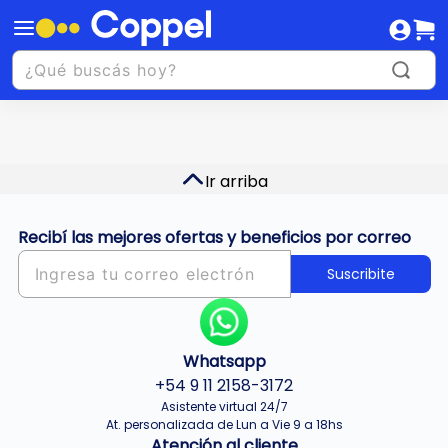
Ir arriba
Recibí las mejores ofertas y beneficios por correo
Suscribite
Whatsapp
+54 9 11 2158-3172
Asistente virtual 24/7
At. personalizada de Lun a Vie 9 a 18hs
Atención al cliente