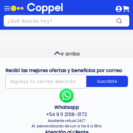
Ir arriba
Recibí las mejores ofertas y beneficios por correo
Suscribite
Whatsapp
+54 9 11 2158-3172
Asistente virtual 24/7
At. personalizada de Lun a Vie 9 a 18hs
Atención al cliente