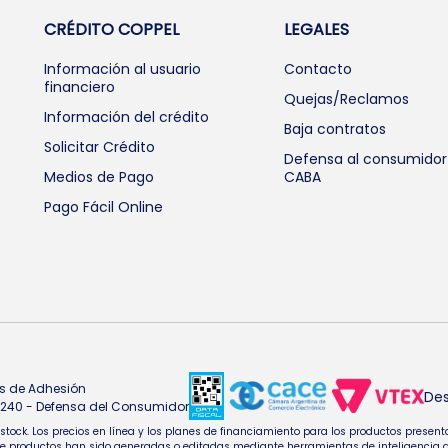
CRÉDITO COPPEL
LEGALES
Información al usuario
Contacto
financiero
Quejas/Reclamos
Información del crédito
Baja contratos
Solicitar Crédito
Defensa al consumidor
Medios de Pago
CABA
Pago Fácil Online
s de Adhesión
Des
4.240 - Defensa del Consumidor
e stock. Los precios en línea y los planes de financiamiento para los productos pres
oductos han sido generadas o editadas mediante herramientas de inteligencia artifi