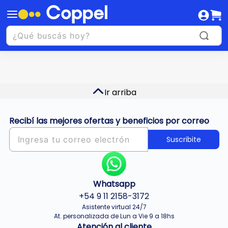
Ir arriba
Recibí las mejores ofertas y beneficios por correo
Suscribite
Whatsapp
+54 9 11 2158-3172
Asistente virtual 24/7
At. personalizada de Lun a Vie 9 a 18hs
Atención al cliente