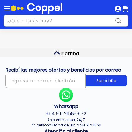
Ir arriba
Recibí las mejores ofertas y beneficios por correo
Suscribite
Whatsapp
+54 9 11 2158-3172
Asistente virtual 24/7
At. personalizada de Lun a Vie 9 a 18hs
Atención al cliente