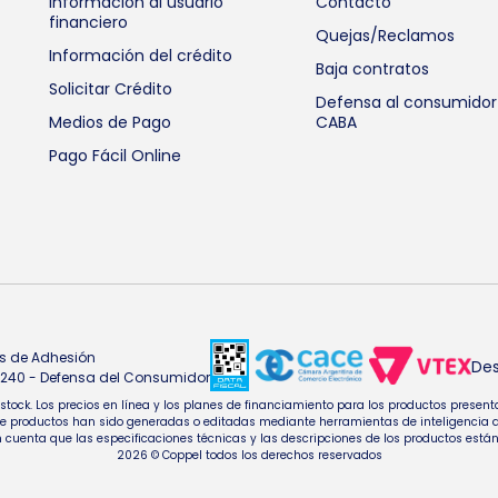
Información al usuario
Contacto
financiero
Quejas/Reclamos
Información del crédito
Baja contratos
Solicitar Crédito
Defensa al consumidor
Medios de Pago
CABA
Pago Fácil Online
s de Adhesión
Des
4.240 - Defensa del Consumidor
e stock. Los precios en línea y los planes de financiamiento para los productos pres
oductos han sido generadas o editadas mediante herramientas de inteligencia artifi
 cuenta que las especificaciones técnicas y las descripciones de los productos están
2026 © Coppel todos los derechos reservados