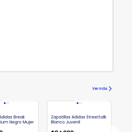
Ver más
 Adidas Break
Zapatillas Adidas Streettalk
mium Negro Mujer
Blanco Juvenil