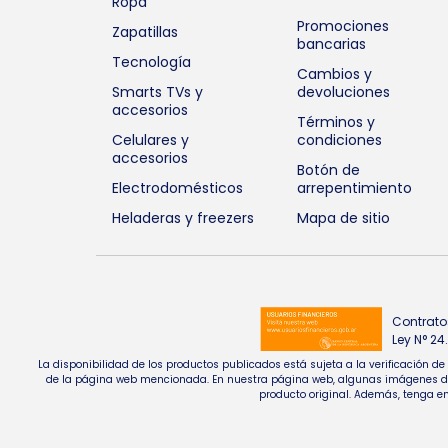
Ropa
Promociones
Zapatillas
bancarias
Tecnología
Cambios y
Smarts TVs y
devoluciones
accesorios
Términos y
Celulares y
condiciones
accesorios
Botón de
Electrodomésticos
arrepentimiento
Heladeras y freezers
Mapa de sitio
Contrato
Ley N° 2
La disponibilidad de los productos publicados está sujeta a la verificación d
de la página web mencionada. En nuestra página web, algunas imágenes de pr
producto original. Además, tenga en