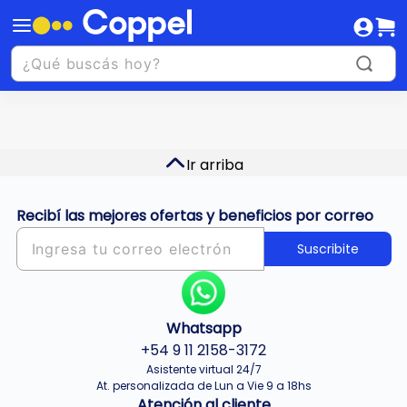
Ir arriba
Recibí las mejores ofertas y beneficios por correo
Suscribite
Whatsapp
+54 9 11 2158-3172
Asistente virtual 24/7
At. personalizada de Lun a Vie 9 a 18hs
Atención al cliente