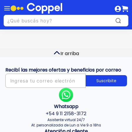
Ir arriba
Recibí las mejores ofertas y beneficios por correo
Suscribite
Whatsapp
+54 9 11 2158-3172
Asistente virtual 24/7
At. personalizada de Lun a Vie 9 a 18hs
Atención al cliente