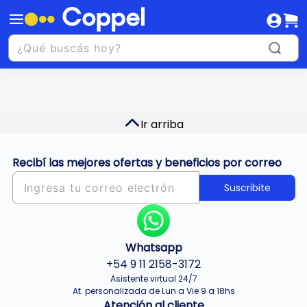
Ir arriba
Recibí las mejores ofertas y beneficios por correo
Suscribite
Whatsapp
+54 9 11 2158-3172
Asistente virtual 24/7
At. personalizada de Lun a Vie 9 a 18hs
Atención al cliente