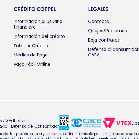
CRÉDITO COPPEL
LEGALES
Información al usuario
Contacto
financiero
Quejas/Reclamos
Información del crédito
Baja contratos
Solicitar Crédito
Defensa al consumidor
Medios de Pago
CABA
Pago Fácil Online
s de Adhesión
Des
4.240 - Defensa del Consumidor
e stock. Los precios en línea y los planes de financiamiento para los productos pres
oductos han sido generadas o editadas mediante herramientas de inteligencia artifi