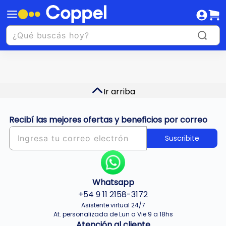
Ir arriba
Recibí las mejores ofertas y beneficios por correo
Suscribite
Whatsapp
+54 9 11 2158-3172
Asistente virtual 24/7
At. personalizada de Lun a Vie 9 a 18hs
Atención al cliente