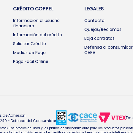
CRÉDITO COPPEL
LEGALES
Información al usuario
Contacto
financiero
Quejas/Reclamos
Información del crédito
Baja contratos
Solicitar Crédito
Defensa al consumidor
Medios de Pago
CABA
Pago Fácil Online
s de Adhesión
Des
4.240 - Defensa del Consumidor
e stock. Los precios en línea y los planes de financiamiento para los productos pres
oductos han sido generadas o editadas mediante herramientas de inteligencia artifi