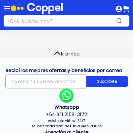
Ir arriba
Recibí las mejores ofertas y beneficios por correo
Suscribite
Whatsapp
+54 9 11 2158-3172
Asistente virtual 24/7
At. personalizada de Lun a Vie 9 a 18hs
Atención al cliente