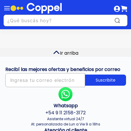
Ir arriba
Recibí las mejores ofertas y beneficios por correo
Suscribite
Whatsapp
+54 9 11 2158-3172
Asistente virtual 24/7
At. personalizada de Lun a Vie 9 a 18hs
Atención al cliente