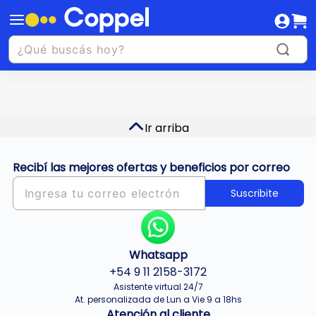
Ir arriba
Recibí las mejores ofertas y beneficios por correo
Suscribite
Whatsapp
+54 9 11 2158-3172
Asistente virtual 24/7
At. personalizada de Lun a Vie 9 a 18hs
Atención al cliente