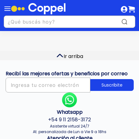
Ir arriba
Recibí las mejores ofertas y beneficios por correo
Suscribite
Whatsapp
+54 9 11 2158-3172
Asistente virtual 24/7
At. personalizada de Lun a Vie 9 a 18hs
Atención al cliente