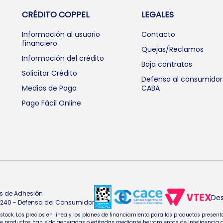
CRÉDITO COPPEL
LEGALES
Información al usuario
Contacto
financiero
Quejas/Reclamos
Información del crédito
Baja contratos
Solicitar Crédito
Defensa al consumidor
Medios de Pago
CABA
Pago Fácil Online
s de Adhesión
Des
4.240 - Defensa del Consumidor
e stock. Los precios en línea y los planes de financiamiento para los productos pres
oductos han sido generadas o editadas mediante herramientas de inteligencia artifi