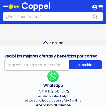
Ir arriba
Recibí las mejores ofertas y beneficios por correo
Suscribite
Whatsapp
+54 9 11 2158-3172
Asistente virtual 24/7
At. personalizada de Lun a Vie 9 a 18hs
Atención al cliente