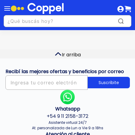
Ir arriba
Recibí las mejores ofertas y beneficios por correo
Suscribite
Whatsapp
+54 9 11 2158-3172
Asistente virtual 24/7
At. personalizada de Lun a Vie 9 a 18hs
Atención al cliente