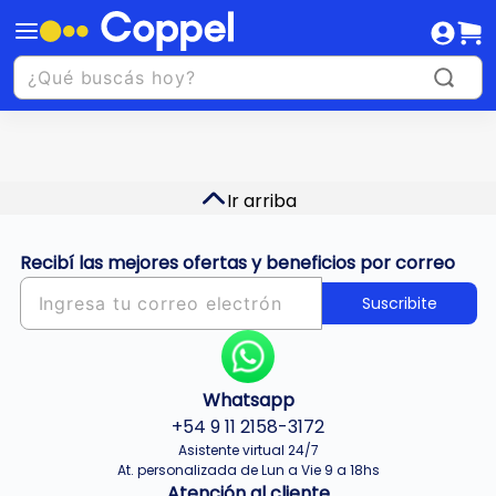
Ir arriba
Recibí las mejores ofertas y beneficios por correo
Suscribite
Whatsapp
+54 9 11 2158-3172
Asistente virtual 24/7
At. personalizada de Lun a Vie 9 a 18hs
Atención al cliente