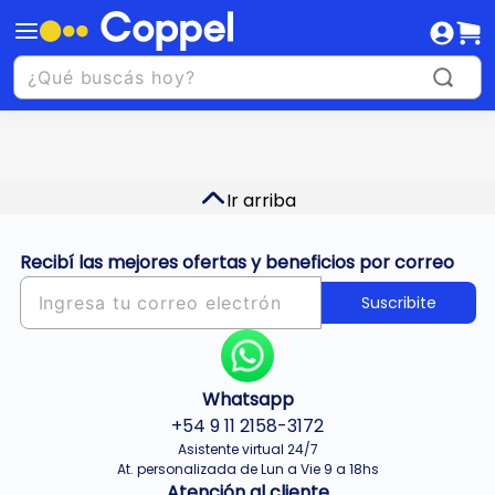
Ir arriba
Recibí las mejores ofertas y beneficios por correo
Suscribite
Whatsapp
+54 9 11 2158-3172
Asistente virtual 24/7
At. personalizada de Lun a Vie 9 a 18hs
Atención al cliente