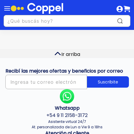
Ir arriba
Recibí las mejores ofertas y beneficios por correo
Suscribite
Whatsapp
+54 9 11 2158-3172
Asistente virtual 24/7
At. personalizada de Lun a Vie 9 a 18hs
Atención al cliente