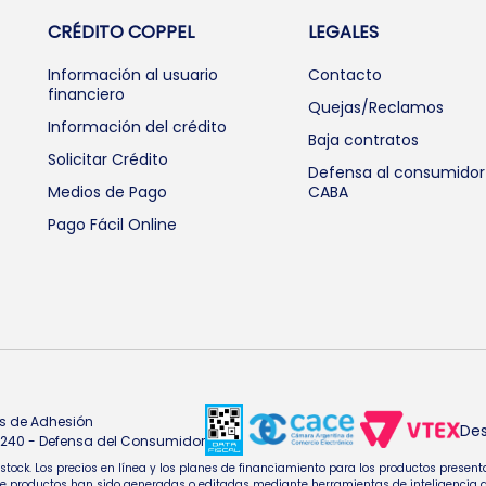
CRÉDITO COPPEL
LEGALES
Información al usuario
Contacto
financiero
Quejas/Reclamos
Información del crédito
Baja contratos
Solicitar Crédito
Defensa al consumidor
Medios de Pago
CABA
Pago Fácil Online
s de Adhesión
Des
4.240 - Defensa del Consumidor
e stock. Los precios en línea y los planes de financiamiento para los productos pres
oductos han sido generadas o editadas mediante herramientas de inteligencia artifi