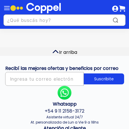
Ir arriba
Recibí las mejores ofertas y beneficios por correo
Suscribite
Whatsapp
+54 9 11 2158-3172
Asistente virtual 24/7
At. personalizada de Lun a Vie 9 a 18hs
Atención al cliente