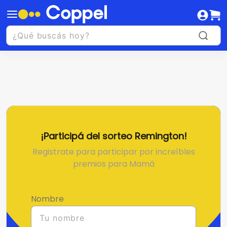
¡Participá del sorteo Remington!
Registrate para participar por increíbles
premios para Mamá
Nombre