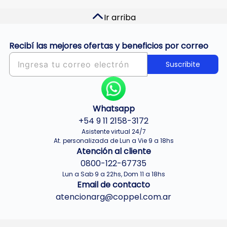
Ir arriba
Recibí las mejores ofertas y beneficios por correo
Suscribite
Whatsapp
+54 9 11 2158-3172
Asistente virtual 24/7
At. personalizada de Lun a Vie 9 a 18hs
Atención al cliente
0800-122-67735
Lun a Sab 9 a 22hs, Dom 11 a 18hs
Email de contacto
atencionarg@coppel.com.ar