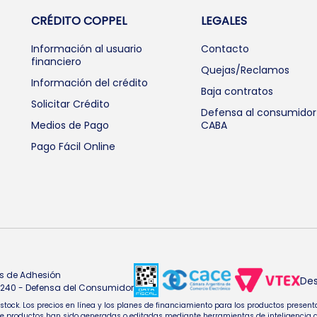
CRÉDITO COPPEL
LEGALES
Información al usuario
Contacto
financiero
Quejas/Reclamos
Información del crédito
Baja contratos
Solicitar Crédito
Defensa al consumidor
Medios de Pago
CABA
Pago Fácil Online
s de Adhesión
Des
4.240 - Defensa del Consumidor
e stock. Los precios en línea y los planes de financiamiento para los productos pres
oductos han sido generadas o editadas mediante herramientas de inteligencia artifi