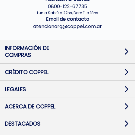
0800-122-67735
Lun a Sab 9 a 22hs, Dom 11 a 18hs
Email de contacto
atencionarg@coppel.com.ar
INFORMACIÓN DE
COMPRAS
Promociones bancarias
Cambios y devoluciones
Términos y condiciones
CRÉDITO COPPEL
Botón de arrepentimiento
Información al usuario financiero
Mapa de sitio
Información del crédito
Solicitar Crédito
LEGALES
Medios de Pago
Contacto
Pago Fácil Online
Quejas/Reclamos
Baja contratos
ACERCA DE COPPEL
Defensa al consumidor CABA
Mi Coppel Billetera
Nuestras Tiendas
Trabajá con Nosotros
DESTACADOS
Preguntas Frecuentes
Ropa
Zapatillas