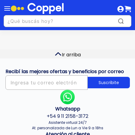
Ir arriba
Recibí las mejores ofertas y beneficios por correo
Suscribite
Whatsapp
+54 9 11 2158-3172
Asistente virtual 24/7
At. personalizada de Lun a Vie 9 a 18hs
Atención al cliente