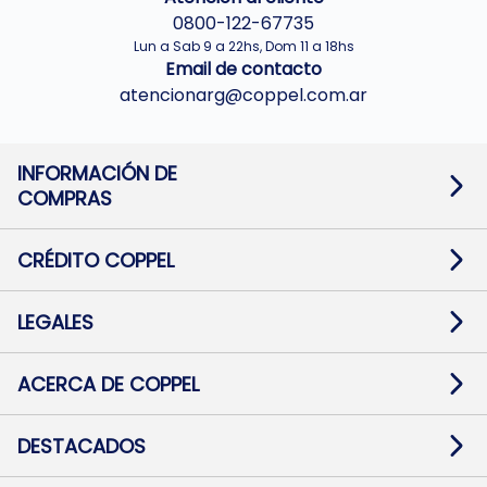
0800-122-67735
Lun a Sab 9 a 22hs, Dom 11 a 18hs
Email de contacto
atencionarg@coppel.com.ar
INFORMACIÓN DE
COMPRAS
Promociones bancarias
Cambios y devoluciones
Términos y condiciones
CRÉDITO COPPEL
Botón de arrepentimiento
Información al usuario financiero
Mapa de sitio
Información del crédito
Solicitar Crédito
LEGALES
Medios de Pago
Contacto
Pago Fácil Online
Quejas/Reclamos
Baja contratos
ACERCA DE COPPEL
Defensa al consumidor CABA
Mi Coppel Billetera
Nuestras Tiendas
Trabajá con Nosotros
DESTACADOS
Preguntas Frecuentes
Ropa
Zapatillas