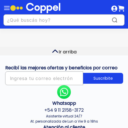
Ir arriba
Recibí las mejores ofertas y beneficios por correo
Suscribite
Whatsapp
+54 9 11 2158-3172
Asistente virtual 24/7
At. personalizada de Lun a Vie 9 a 18hs
Atención al cliente