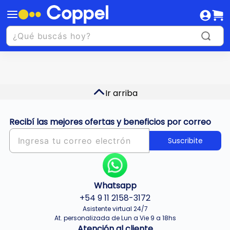
Ir arriba
Recibí las mejores ofertas y beneficios por correo
Suscribite
Whatsapp
+54 9 11 2158-3172
Asistente virtual 24/7
At. personalizada de Lun a Vie 9 a 18hs
Atención al cliente