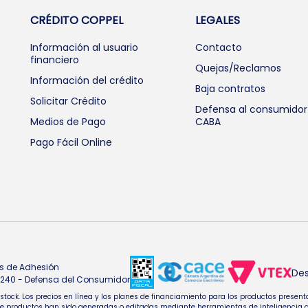
CRÉDITO COPPEL
LEGALES
Información al usuario
Contacto
financiero
Quejas/Reclamos
Información del crédito
Baja contratos
Solicitar Crédito
Defensa al consumidor
Medios de Pago
CABA
Pago Fácil Online
s de Adhesión
Des
4.240 - Defensa del Consumidor
e stock. Los precios en línea y los planes de financiamiento para los productos pres
oductos han sido generadas o editadas mediante herramientas de inteligencia artifi