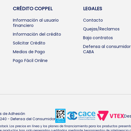
CRÉDITO COPPEL
LEGALES
Información al usuario
Contacto
financiero
Quejas/Reclamos
Información del crédito
Baja contratos
Solicitar Crédito
Defensa al consumidor
Medios de Pago
CABA
Pago Fácil Online
s de Adhesión
Des
4.240 - Defensa del Consumidor
e stock. Los precios en línea y los planes de financiamiento para los productos pres
oductos han sido generadas o editadas mediante herramientas de inteligencia artifi