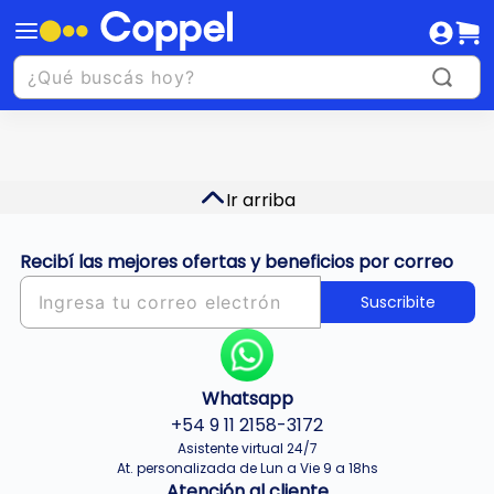
Ir arriba
Recibí las mejores ofertas y beneficios por correo
Suscribite
Whatsapp
+54 9 11 2158-3172
Asistente virtual 24/7
At. personalizada de Lun a Vie 9 a 18hs
Atención al cliente